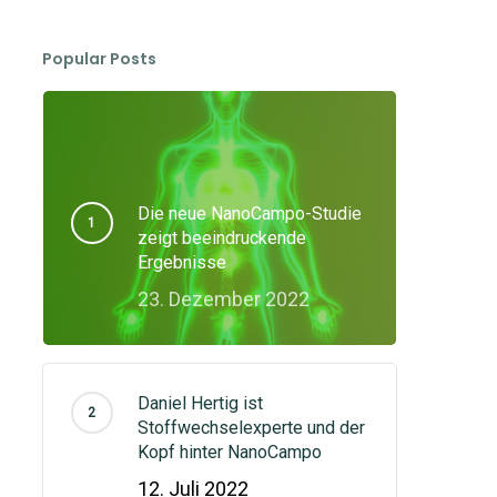
Popular Posts
Die neue NanoCampo-Studie
zeigt beeindruckende
Ergebnisse
23. Dezember 2022
Daniel Hertig ist
Stoffwechselexperte und der
Kopf hinter NanoCampo
12. Juli 2022