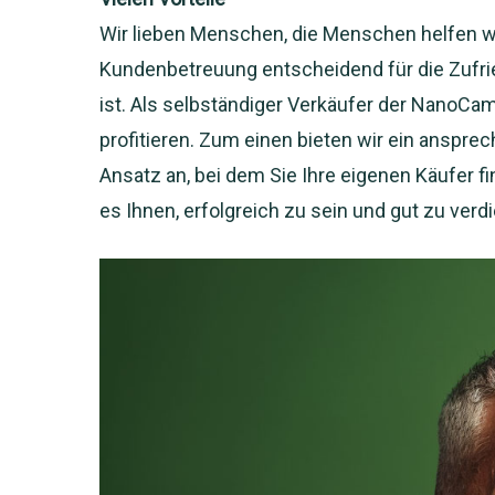
Wir lieben Menschen, die Menschen helfen wo
Kundenbetreuung entscheidend für die Zufr
ist. Als selbständiger Verkäufer der NanoCa
profitieren. Zum einen bieten wir ein anspre
Ansatz an, bei dem Sie Ihre eigenen Käufer f
es Ihnen, erfolgreich zu sein und gut zu verd