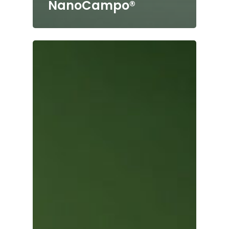
NanoCampo®