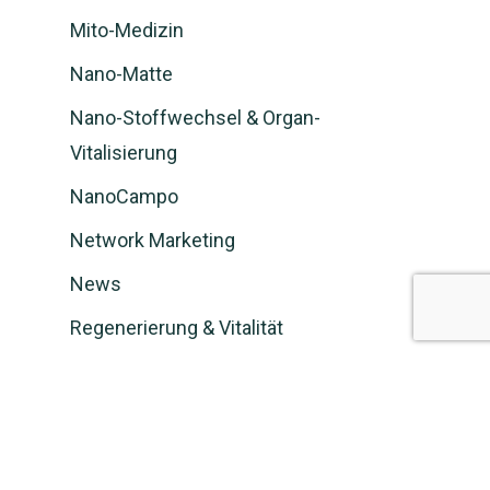
Mito-Medizin
Nano-Matte
Nano-Stoffwechsel & Organ-
Vitalisierung
NanoCampo
Network Marketing
News
Regenerierung & Vitalität
Schwächen
Stressbewältigung & Entspannung
Verkäufer werden