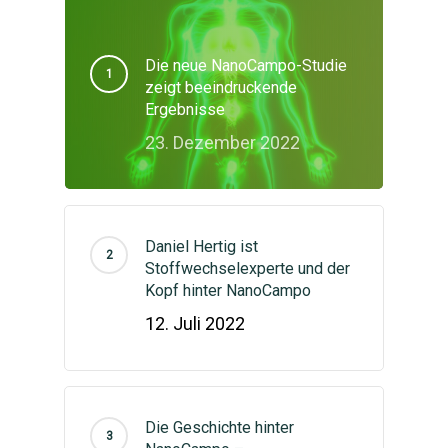
Die neue NanoCampo-Studie
zeigt beeindruckende
Ergebnisse
23. Dezember 2022
Daniel Hertig ist
Stoffwechselexperte und der
Kopf hinter NanoCampo
12. Juli 2022
Die Geschichte hinter