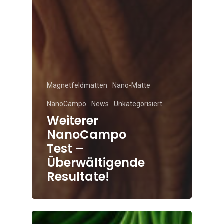
Magnetfeldmatten
Nano-Matte
NanoCampo
News
Unkategorisiert
Weiterer
NanoCampo
Test –
Überwältigende
Resultate!