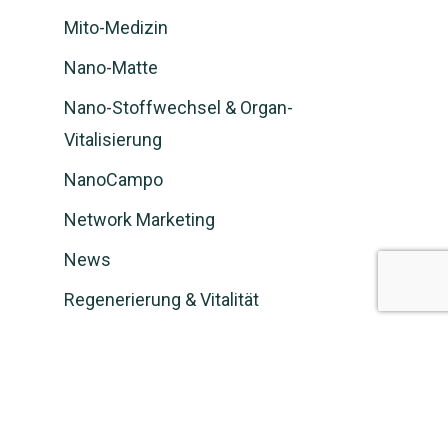
Mito-Medizin
Nano-Matte
Nano-Stoffwechsel & Organ-
Vitalisierung
NanoCampo
Network Marketing
News
Regenerierung & Vitalität
Schwächen
Stressbewältigung & Entspannung
Verkäufer werden