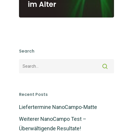
im Alter
Search
Recent Posts
Liefertermine NanoCampo-Matte
Weiterer NanoCampo Test –
Überwältigende Resultate!