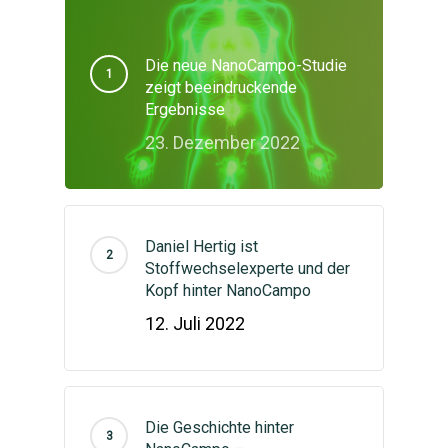
Die neue NanoCampo-Studie
zeigt beeindruckende
Ergebnisse
23. Dezember 2022
Daniel Hertig ist
Stoffwechselexperte und der
Kopf hinter NanoCampo
12. Juli 2022
Die Geschichte hinter