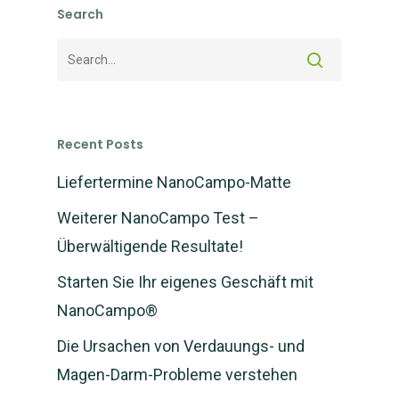
Search
Recent Posts
Liefertermine NanoCampo-Matte
Weiterer NanoCampo Test –
Überwältigende Resultate!
Starten Sie Ihr eigenes Geschäft mit
NanoCampo®
Die Ursachen von Verdauungs- und
NEWS: NanoCampo M
verfügbar und Versan
Magen-Darm-Probleme verstehen
gestartet