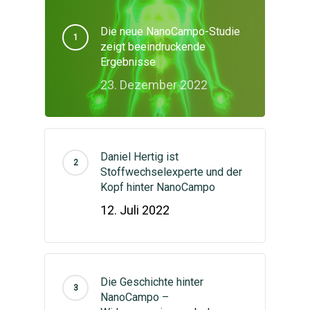
Die neue NanoCampo-Studie
zeigt beeindruckende
Ergebnisse
23. Dezember 2022
Daniel Hertig ist
Stoffwechselexperte und der
Kopf hinter NanoCampo
12. Juli 2022
Die Geschichte hinter
NanoCampo –