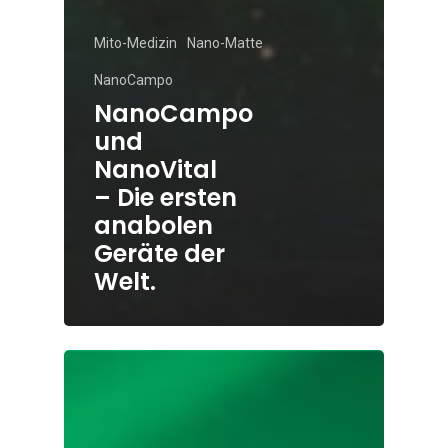
Mito-Medizin
Nano-Matte
NanoCampo
NanoCampo
und
NanoVital
– Die ersten
anabolen
Geräte der
Welt.