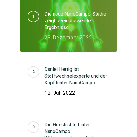
Die neue NanoCampo-Studie
zeigt beeindruckende
Ergebnisse
23. Dezember 2022
Daniel Hertig ist
Stoffwechselexperte und der
Kopf hinter NanoCampo
12. Juli 2022
Die Geschichte hinter
NanoCampo –