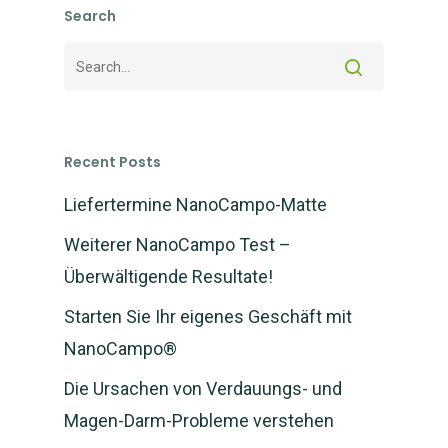
Search
Recent Posts
Liefertermine NanoCampo-Matte
Weiterer NanoCampo Test –
Überwältigende Resultate!
Starten Sie Ihr eigenes Geschäft mit
NanoCampo®
Die Ursachen von Verdauungs- und
NEWS: NanoCampo M
verfügbar und Versan
Magen-Darm-Probleme verstehen
gestartet