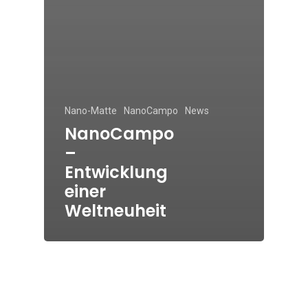
Nano-Matte
NanoCampo
News
NanoCampo
–
Entwicklung
einer
Weltneuheit