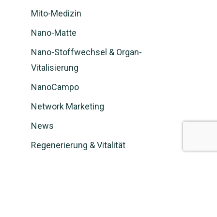
Mito-Medizin
Nano-Matte
Nano-Stoffwechsel & Organ-
Vitalisierung
NanoCampo
Network Marketing
News
Regenerierung & Vitalität
Schwächen
Stressbewältigung & Entspannung
Verkäufer werden