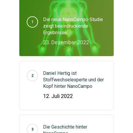
Die neue NanoCampo-Studie
zeigt beeindruckende
Ergebnisse
23. Dezember 2022
Daniel Hertig ist
Stoffwechselexperte und der
Kopf hinter NanoCampo
12. Juli 2022
Die Geschichte hinter