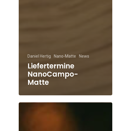
Daniel Hertig
Nano-Matte
News
Liefertermine
NanoCampo-
Matte