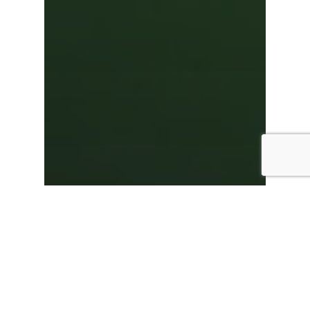
Nano-Matte
Network Marketing
Verkäufer werden
Seriös Geld
verdienen mit
Network Marketing.