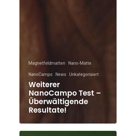
Magnetfeldmatten
Nano-Matte
NanoCampo
News
Unkategorisiert
Weiterer
NanoCampo Test –
Überwältigende
Resultate!