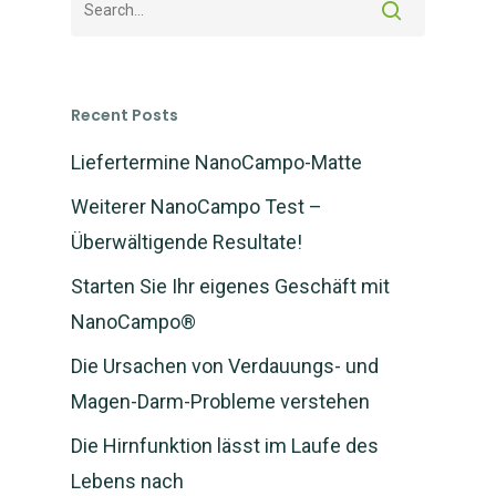
Recent Posts
Liefertermine NanoCampo-Matte
Weiterer NanoCampo Test –
Überwältigende Resultate!
Starten Sie Ihr eigenes Geschäft mit
NanoCampo®
Die Ursachen von Verdauungs- und
Magen-Darm-Probleme verstehen
NEWS: NanoCampo M
verfügbar und Versan
Die Hirnfunktion lässt im Laufe des
gestartet
Lebens nach