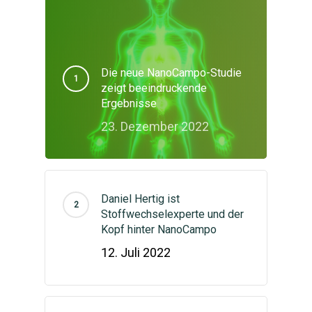
Die neue NanoCampo-Studie
zeigt beeindruckende
Ergebnisse
23. Dezember 2022
Daniel Hertig ist
Stoffwechselexperte und der
Kopf hinter NanoCampo
12. Juli 2022