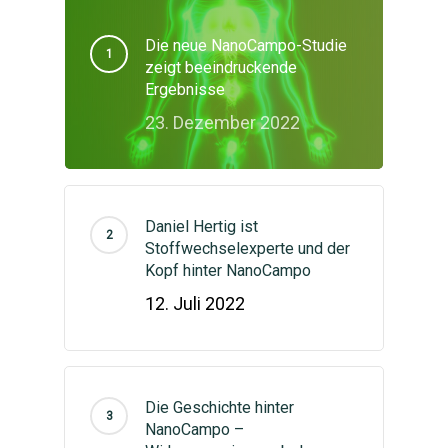
Die neue NanoCampo-Studie
zeigt beeindruckende
Ergebnisse
23. Dezember 2022
Daniel Hertig ist
Stoffwechselexperte und der
Kopf hinter NanoCampo
12. Juli 2022
Die Geschichte hinter
NanoCampo –