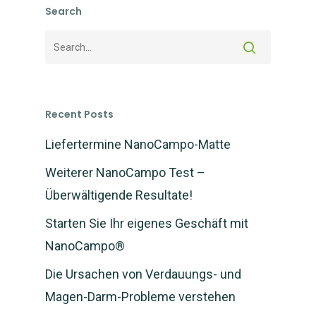
Search
Recent Posts
Liefertermine NanoCampo-Matte
Weiterer NanoCampo Test –
Überwältigende Resultate!
Starten Sie Ihr eigenes Geschäft mit
NanoCampo®
Die Ursachen von Verdauungs- und
NEWS: NanoCampo M
verfügbar und Versan
Magen-Darm-Probleme verstehen
gestartet