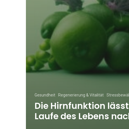
Gesundheit
Regenerierung & Vitalität
Stressbewäl
Die Hirnfunktion läss
Laufe des Lebens nac