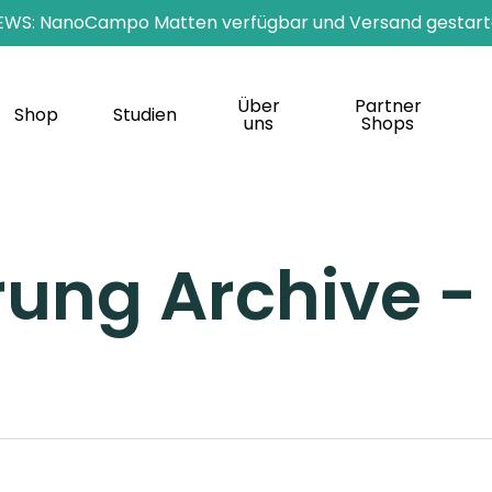
EWS: NanoCampo Matten verfügbar und Versand gestart
Über
Partner
Shop
Studien
uns
Shops
rung Archive 