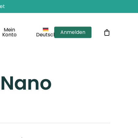
et
Mein
Anmelden
Konto
Deutsch
- Nano