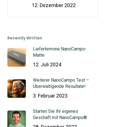
12. Dezember 2022
Recently Written
Liefertermine NanoCampo-
Matte
12. Juli 2024
Weiterer NanoCampo Test –
Überwältigende Resultate!
3. Februar 2023
Starten Sie Ihr eigenes
Geschäft mit NanoCampo®
28. Dezember 2022