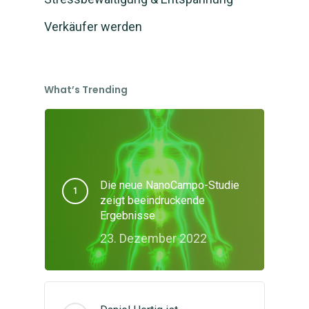
Verkäufer werden
What’s Trending
Die neue NanoCampo-Studie
zeigt beeindruckende
Ergebnisse
23. Dezember 2022