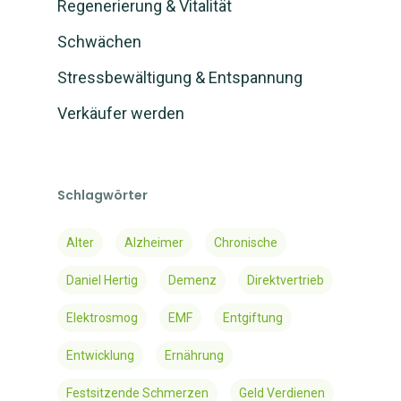
Regenerierung & Vitalität
Schwächen
Stressbewältigung & Entspannung
Verkäufer werden
Schlagwörter
Alter
Alzheimer
Chronische
Daniel Hertig
Demenz
Direktvertrieb
Elektrosmog
EMF
Entgiftung
Entwicklung
Ernährung
Festsitzende Schmerzen
Geld Verdienen