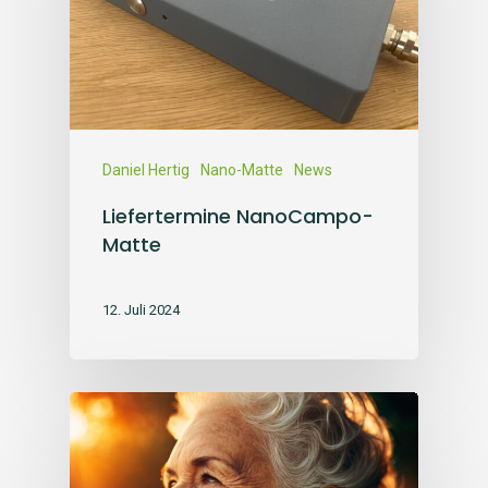
Daniel Hertig
Nano-Matte
News
Liefertermine NanoCampo-
Matte
12. Juli 2024