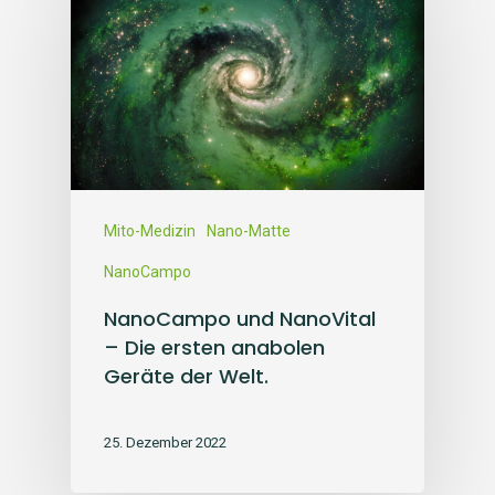
Mito-Medizin
Nano-Matte
NanoCampo
NanoCampo und NanoVital
– Die ersten anabolen
Geräte der Welt.
25. Dezember 2022