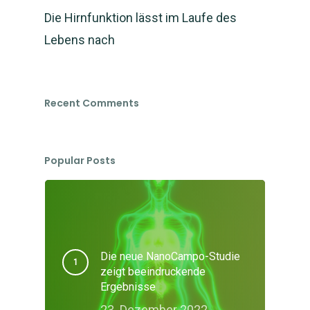
Die Hirnfunktion lässt im Laufe des
Lebens nach
Recent Comments
Popular Posts
Die neue NanoCampo-Studie
zeigt beeindruckende
Ergebnisse
23. Dezember 2022