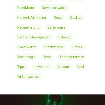
NanoMatte
Nervenschwäche
Network-Marketing
News
Qualität
Regenerierung
Safte Weise
Sanfte Schwingungen
Schweiz
Skalarwellen
Stoffwechsel
Stress
Technologie
Tests
Therapieformen
Tipps
Universum
Verkauf
Vital
Wirkungsweise