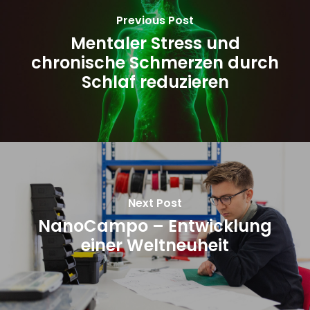
Previous Post
Mentaler Stress und
chronische Schmerzen durch
Schlaf reduzieren
Next Post
NanoCampo – Entwicklung
einer Weltneuheit