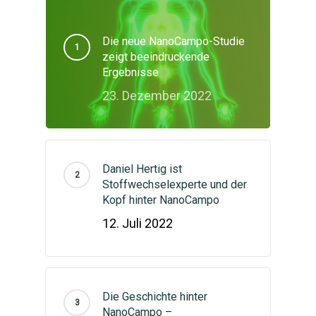
Die neue NanoCampo-Studie
zeigt beeindruckende
Ergebnisse
23. Dezember 2022
Daniel Hertig ist
Stoffwechselexperte und der
Kopf hinter NanoCampo
12. Juli 2022
Die Geschichte hinter
NanoCampo –