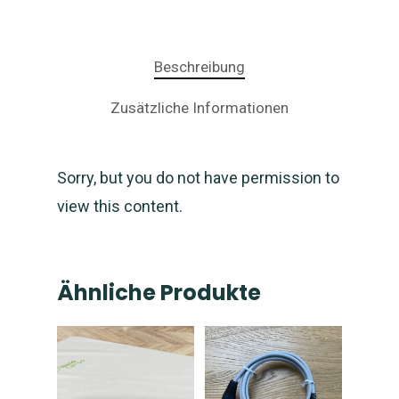
Beschreibung
Zusätzliche Informationen
Sorry, but you do not have permission to
view this content.
NEWS: NanoCampo M
verfügbar und Versan
Ähnliche Produkte
gestartet
Magnetfeld-