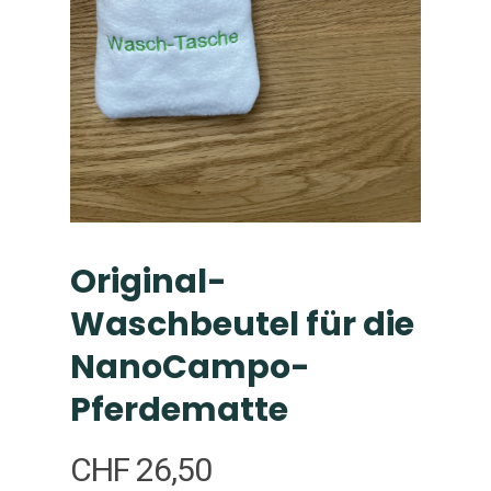
Original-
Waschbeutel für die
NanoCampo-
Pferdematte
CHF
26,50