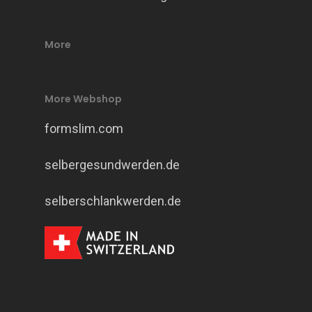
More
More Webshop
formslim.com
selbergesundwerden.de
selberschlankwerden.de