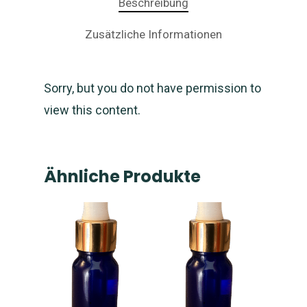
Beschreibung
Zusätzliche Informationen
Sorry, but you do not have permission to
view this content.
Ähnliche Produkte
NEWS: NanoCampo M
verfügbar und Versan
gestartet
Magnetfeld-
System