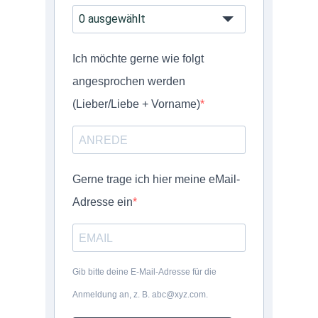
0 ausgewählt
Ich möchte gerne wie folgt
angesprochen werden
(Lieber/Liebe + Vorname)
Gerne trage ich hier meine eMail-
Adresse ein
NEWS: NanoCampo M
verfügbar und Versan
Gib bitte deine E-Mail-Adresse für die
gestartet
Anmeldung an, z. B. abc@xyz.com.