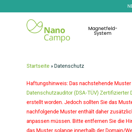
N
Magnetfeld-
System
Startseite
»
Datenschutz
Haftungshinweis: Das nachstehende Muster 
Datenschutzauditor (DSA-TÜV) Zertifizierter
erstellt worden. Jedoch sollten Sie das Mus
nachfolgende Muster enthält daher zusätzlic
anpassen müssen. Bitte entfernen Sie die Hin
das Muster solange innerhalb der Domain/Webs