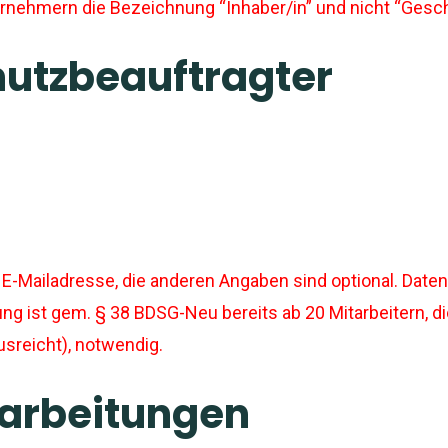
ernehmern die Bezeichnung “Inhaber/in” und nicht “Gesch
utzbeauftragter
er E-Mailadresse, die anderen Angaben sind optional. D
llung ist gem. § 38 BDSG-Neu bereits ab 20 Mitarbeitern,
usreicht), notwendig.
rarbeitungen