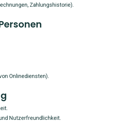
echnungen, Zahlungshistorie).
 Personen
von Onlinediensten).
ng
eit.
und Nutzerfreundlichkeit.