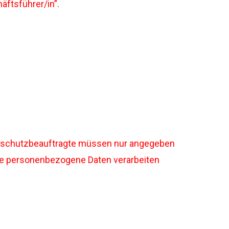
äftsführer/in”.
atenschutzbeauftragte müssen nur angegeben
 die personenbezogene Daten verarbeiten