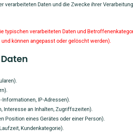
der verarbeiteten Daten und die Zwecke ihrer Verarbeitu
 typischen verarbeiteten Daten und Betroffenenkategori
 und können angepasst oder gelöscht werden).
n Daten
ularen).
rn).
-Informationen, IP-Adressen).
Interesse an Inhalten, Zugriffszeiten).
n Position eines Gerätes oder einer Person).
Laufzeit, Kundenkategorie).