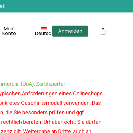
et
Mein
Anmelden
Konto
Deutsch
mercial (UoA), Zertifizierter
typischen Anforderungen eines Onlineshops
r konkretes Geschäftsmodell verwenden. Das
, die Sie besonders prüfen und ggf.
rechtlich beraten. Urheberrecht: Sie dürfen
enz gilt. Weitergabe an Dritte, auch an