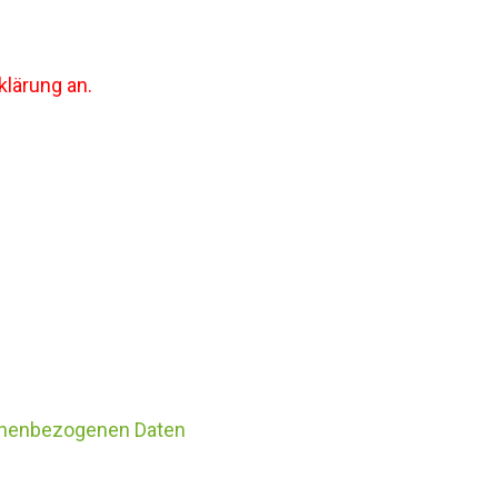
klärung an.
onenbezogenen Daten