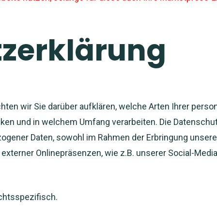
zerklärung
hten wir Sie darüber aufklären, welche Arten Ihrer per
ken und in welchem Umfang verarbeiten. Die Datenschutze
ogener Daten, sowohl im Rahmen der Erbringung unserer
b externer Onlinepräsenzen, wie z.B. unserer Social-Me
chtsspezifisch.